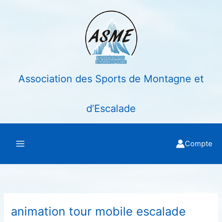
Aller
au
contenu
Association des Sports de Montagne et
d’Escalade
Compte
animation tour mobile escalade