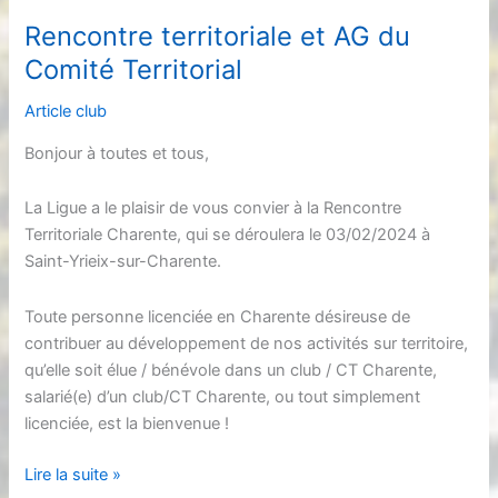
de
Rencontre territoriale et AG du
février
Comité Territorial
Article club
Bonjour à toutes et tous,
La Ligue a le plaisir de vous convier à la Rencontre
Territoriale Charente, qui se déroulera le 03/02/2024 à
Saint-Yrieix-sur-Charente.
Toute personne licenciée en Charente désireuse de
contribuer au développement de nos activités sur territoire,
qu’elle soit élue / bénévole dans un club / CT Charente,
salarié(e) d’un club/CT Charente, ou tout simplement
licenciée, est la bienvenue !
Rencontre
Lire la suite »