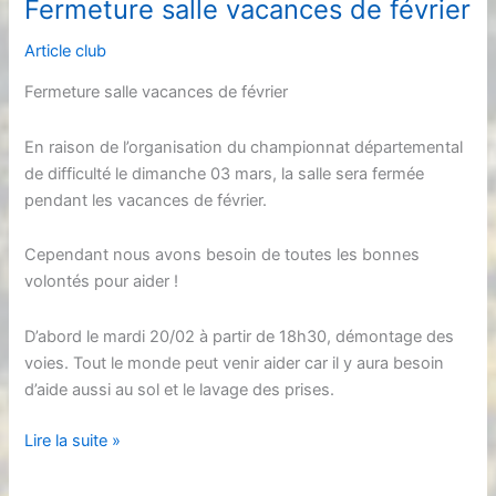
Fermeture salle vacances de février
et
préparation
Article club
à
Fermeture salle vacances de février
la
compétition
En raison de l’organisation du championnat départemental
de difficulté le dimanche 03 mars, la salle sera fermée
pendant les vacances de février.
Cependant nous avons besoin de toutes les bonnes
volontés pour aider !
D’abord le mardi 20/02 à partir de 18h30, démontage des
voies. Tout le monde peut venir aider car il y aura besoin
d’aide aussi au sol et le lavage des prises.
Fermeture
Lire la suite »
salle
vacances