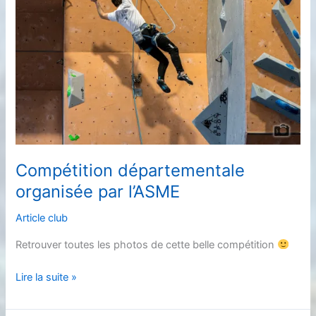
Compétition départementale
organisée par l’ASME
Article club
Retrouver toutes les photos de cette belle compétition
Compétition
Lire la suite »
départementale
organisée