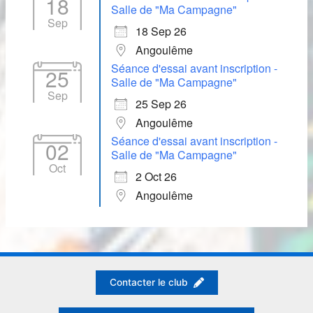
18
Salle de "Ma Campagne"
Sep
18 Sep 26
Angoulême
Séance d'essai avant inscription -
25
Salle de "Ma Campagne"
Sep
25 Sep 26
Angoulême
Séance d'essai avant inscription -
02
Salle de "Ma Campagne"
Oct
2 Oct 26
Angoulême
Contacter le club