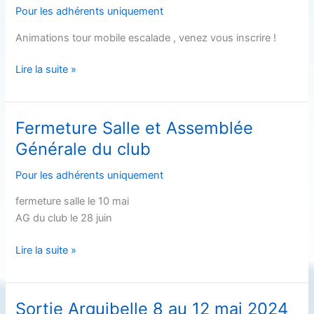
Pour les adhérents uniquement
Animations tour mobile escalade , venez vous inscrire !
animation
Lire la suite »
tour
mobile
escalade
Fermeture Salle et Assemblée
Générale du club
Pour les adhérents uniquement
fermeture salle le 10 mai
AG du club le 28 juin
Fermeture
Lire la suite »
Salle
et
Assemblée
Sortie Arguibelle 8 au 12 mai 2024