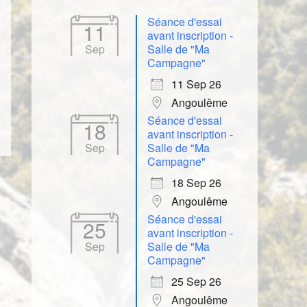
Séance d'essai
11
avant inscription -
Sep
Salle de "Ma
Campagne"
11 Sep 26
Angoulême
Séance d'essai
18
avant inscription -
Sep
Salle de "Ma
Campagne"
18 Sep 26
Angoulême
Séance d'essai
25
avant inscription -
Sep
Salle de "Ma
Campagne"
25 Sep 26
Angoulême