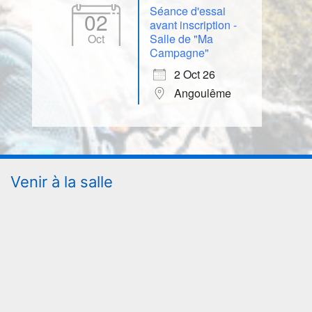
Séance d'essai
02
avant inscription -
Oct
Salle de "Ma
Campagne"
2 Oct 26
Angoulême
Venir à la salle