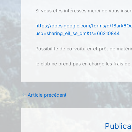
Si vous êtes intéressés merci de vous inscri
https://docs.google.com/forms/d/18ar
usp=sharing_eil_se_dm&ts=66210844
Possibilité de co-voiturer et prêt de matérie
le club ne prend pas en charge les frais de
←
Article précédent
Publica