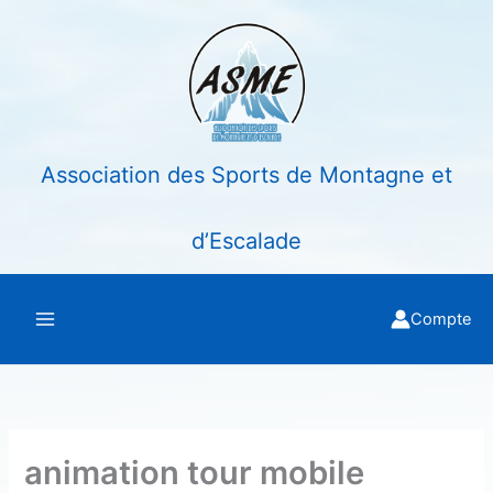
Aller
au
contenu
Association des Sports de Montagne et
d’Escalade
Compte
animation tour mobile