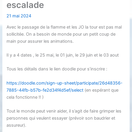
escalade
21 mai 2024
Avec le passage de la flamme et les JO la tour est pas mal
sollicitée. On a besoin de monde pour un petit coup de
main pour assurer les animations.
Il y a 4 dates , le 25 mai, le 01 juin, le 29 juin et le 03 aout
Tous les détails dans le lien doodle pour s’inscrire :
https://doodle.com/sign-up-sheet/participate/26d48356-
7885-44fb-b57b-fe2d34f4d5ef/select
(en espérant que
cela fonctionne !! )
Tout le monde peut venir aider, il s’agit de faire grimper les
personnes qui veulent essayer (prévoir son baudrier et
assureur).