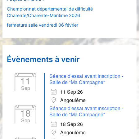
r
Championnat départemental de difficulté
Charente/Charente-Maritime 2026
:
fermeture salle vendredi 06 février
Évènements à venir
Séance d'essai avant inscription -
11
Salle de "Ma Campagne"
Sep
11 Sep 26
Angoulême
Séance d'essai avant inscription -
18
Salle de "Ma Campagne"
Sep
18 Sep 26
Angoulême