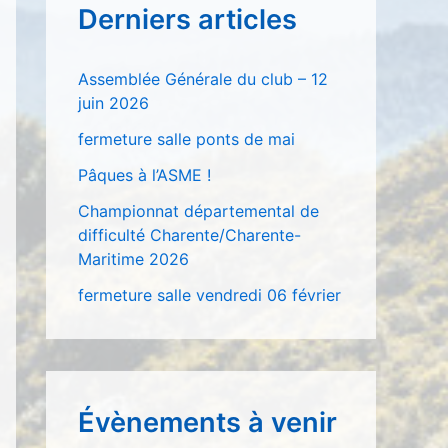
Derniers articles
r
c
Assemblée Générale du club – 12
h
juin 2026
e
fermeture salle ponts de mai
r
Pâques à l’ASME !
Championnat départemental de
:
difficulté Charente/Charente-
Maritime 2026
fermeture salle vendredi 06 février
Évènements à venir