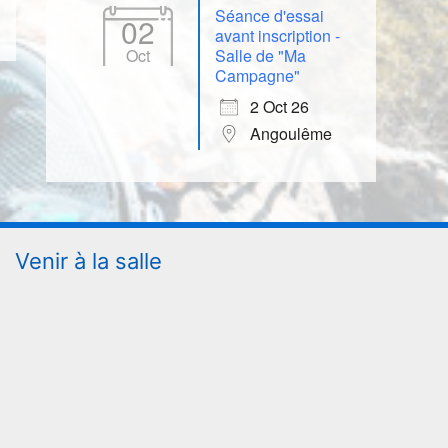
Séance d'essai
02
avant inscription -
Oct
Salle de "Ma
Campagne"
2 Oct 26
Angoulême
Venir à la salle