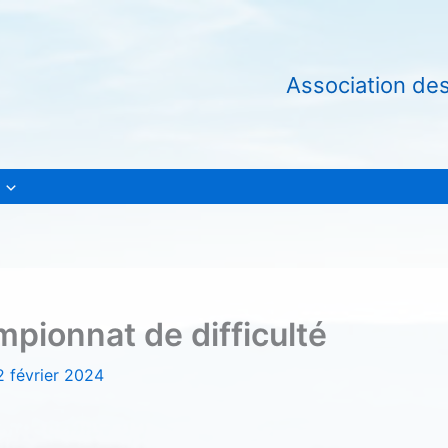
Association de
mpionnat de difficulté
2 février 2024