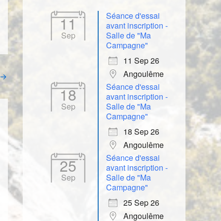
Séance d'essai
11
avant inscription -
Sep
Salle de "Ma
Campagne"
11 Sep 26
Angoulême
→
Séance d'essai
18
avant inscription -
Sep
Salle de "Ma
Campagne"
18 Sep 26
Angoulême
Séance d'essai
25
avant inscription -
Sep
Salle de "Ma
Campagne"
25 Sep 26
Angoulême