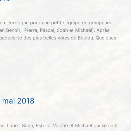
u en Dordogne pour une petite équipe de grimpeurs
Jean Benoît, Pierre, Pascal, Soan et Michaël). Après
a découverte des plus belles voies du Boulou. Quelques
1 mai 2018
e, Laure, Soan, Estelle, Valérie et Michael qui se sont