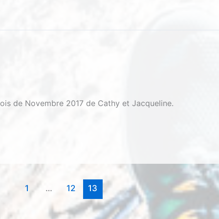
ois de Novembre 2017 de Cathy et Jacqueline.
1
…
12
13