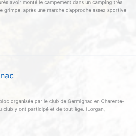
Après avoir monté le campement dans un camping très
 de grimpe, après une marche d’approche assez sportive
gnac
bloc organisée par le club de Germignac en Charente-
u club y ont participé et de tout âge. (Lorgan,