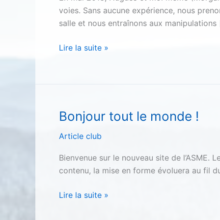
voies. Sans aucune expérience, nous prenon
salle et nous entraînons aux manipulations
Souvenir
Lire la suite »
des
Calanques
Bonjour tout le monde !
Article club
Bienvenue sur le nouveau site de l’ASME. Le
contenu, la mise en forme évoluera au fil 
Bonjour
Lire la suite »
tout