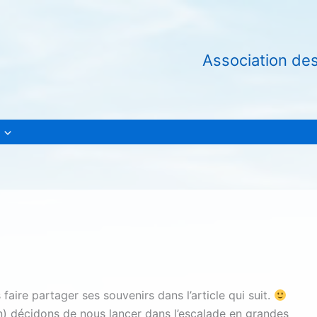
Association de
faire partager ses souvenirs dans l’article qui suit.
 décidons de nous lancer dans l’escalade en grandes