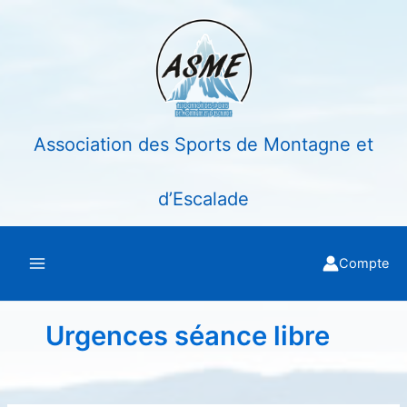
Aller
au
contenu
Association des Sports de Montagne et
d’Escalade
Compte
Urgences séance libre