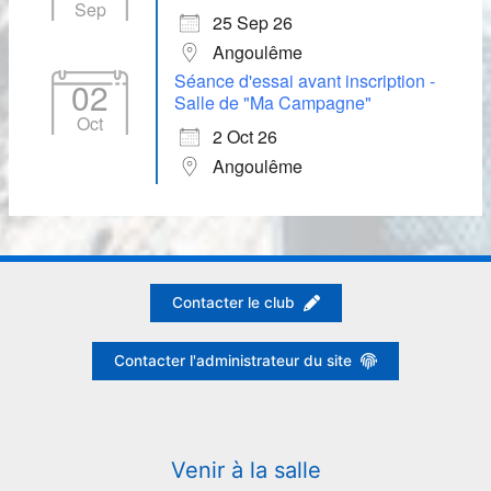
Sep
25 Sep 26
Angoulême
Séance d'essai avant inscription -
02
Salle de "Ma Campagne"
Oct
2 Oct 26
Angoulême
Contacter le club
Contacter l'administrateur du site
Venir à la salle