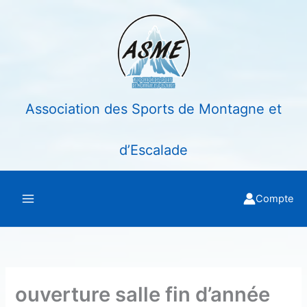
Aller
au
contenu
Association des Sports de Montagne et
d’Escalade
Compte
ouverture salle fin d’année