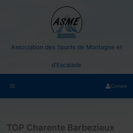
Aller
au
contenu
Association des Sports de Montagne et
d’Escalade
Compte
TOP Charente Barbezieux