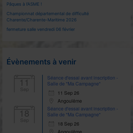
Pâques à l’ASME !
r
Championnat départemental de difficulté
Charente/Charente-Maritime 2026
:
fermeture salle vendredi 06 février
Évènements à venir
Séance d'essai avant inscription -
11
Salle de "Ma Campagne"
Sep
11 Sep 26
Angoulême
Séance d'essai avant inscription -
18
Salle de "Ma Campagne"
Sep
18 Sep 26
Angoulême