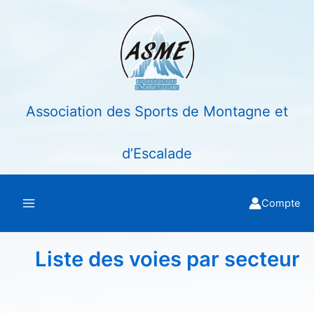
Aller
au
contenu
Association des Sports de Montagne et
d’Escalade
Compte
Liste des voies par secteur