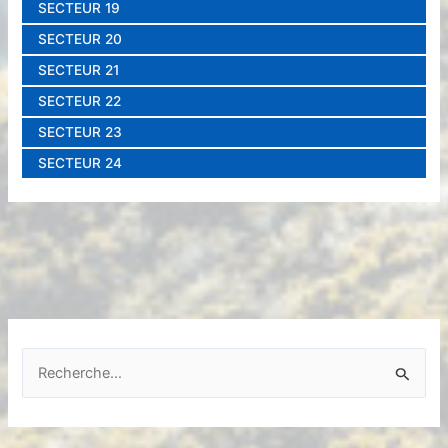
SECTEUR 19
SECTEUR 20
SECTEUR 21
SECTEUR 22
SECTEUR 23
SECTEUR 24
R
e
c
h