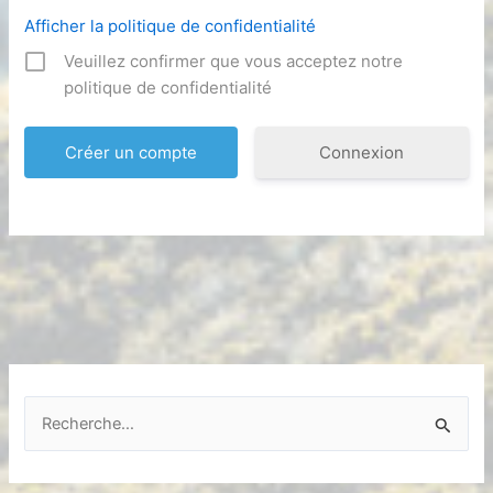
Afficher la politique de confidentialité
Veuillez confirmer que vous acceptez notre
politique de confidentialité
Connexion
R
e
c