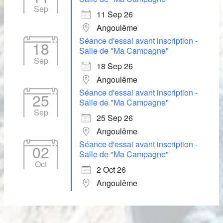
Sep
11 Sep 26
Angoulême
Séance d'essai avant inscription -
18
Salle de "Ma Campagne"
Sep
18 Sep 26
Angoulême
Séance d'essai avant inscription -
25
Salle de "Ma Campagne"
Sep
25 Sep 26
Angoulême
Séance d'essai avant inscription -
02
Salle de "Ma Campagne"
Oct
2 Oct 26
Angoulême