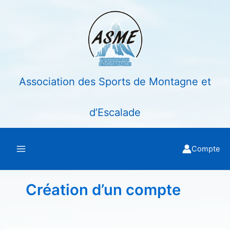
Aller
au
contenu
Association des Sports de Montagne et
d’Escalade
Compte
Création d’un compte