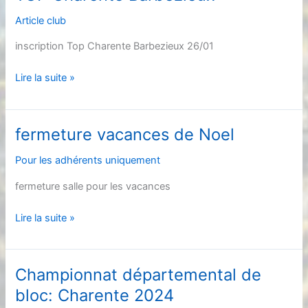
janvier
Article club
inscription Top Charente Barbezieux 26/01
TOP
Lire la suite »
Charente
Barbezieux
fermeture vacances de Noel
Pour les adhérents uniquement
fermeture salle pour les vacances
fermeture
Lire la suite »
vacances
de
Noel
Championnat départemental de
bloc: Charente 2024