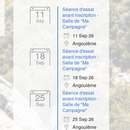
Séance d'essai
11
avant inscription -
Sep
Salle de "Ma
Campagne"
11 Sep 26
Angoulême
Séance d'essai
18
avant inscription -
Sep
Salle de "Ma
Campagne"
18 Sep 26
Angoulême
Séance d'essai
25
avant inscription -
Sep
Salle de "Ma
Campagne"
25 Sep 26
Angoulême