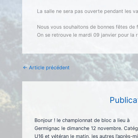
La salle ne sera pas ouverte pendant les 
Nous vous souhaitons de bonnes fêtes de fi
On se retrouve le mardi 09 janvier pour la re
←
Article précédent
Publica
Bonjour ! le championnat de bloc a lieu à
Germignac le dimanche 12 novembre. Catég
U16 et vétéran le matin, les autres l’après-mi