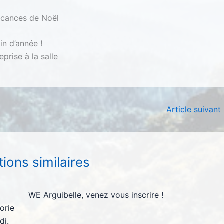
vacances de Noël
n d’année !
prise à la salle
Article suivant
tions similaires
WE Arguibelle, venez vous inscrire !
orie
di.