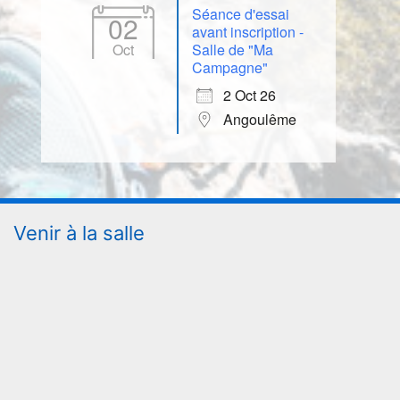
Séance d'essai
02
avant inscription -
Oct
Salle de "Ma
Campagne"
2 Oct 26
Angoulême
Venir à la salle