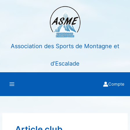
Aller
au
contenu
Association des Sports de Montagne et
d’Escalade
Compte
Article club