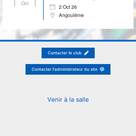
Oct
2 Oct 26
Angoulême
Contacter le club
Contacter l'administrateur du site
Venir à la salle