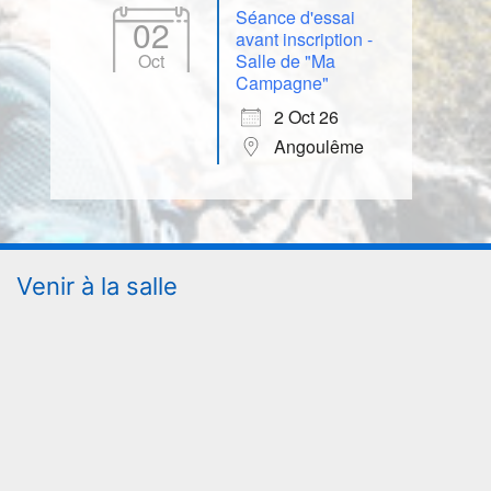
Séance d'essai
02
avant inscription -
Oct
Salle de "Ma
Campagne"
2 Oct 26
Angoulême
Venir à la salle