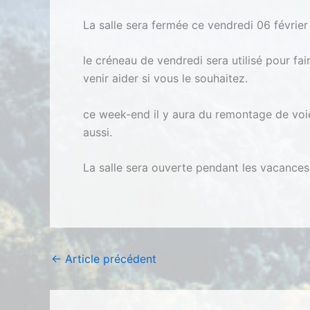
La salle sera fermée ce vendredi 06 février
le créneau de vendredi sera utilisé pour f
venir aider si vous le souhaitez.
ce week-end il y aura du remontage de voies
aussi.
La salle sera ouverte pendant les vacances 
←
Article précédent