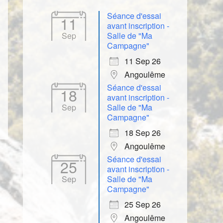
Séance d'essai
11
avant inscription -
Sep
Salle de "Ma
Campagne"
11 Sep 26
Angoulême
Séance d'essai
18
avant inscription -
Sep
Salle de "Ma
Campagne"
18 Sep 26
Angoulême
Séance d'essai
25
avant inscription -
Sep
Salle de "Ma
Campagne"
25 Sep 26
Angoulême