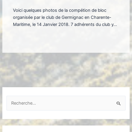
Voici quelques photos de la compétion de bloc
organisée par le club de Germignac en Charente-
Maritime, le 14 Janvier 2018. 7 adhérents du club y…
R
e
c
h