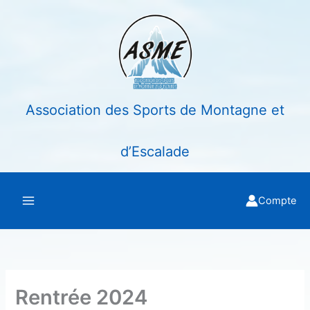
Aller
au
contenu
Association des Sports de Montagne et
d’Escalade
Compte
Rentrée 2024