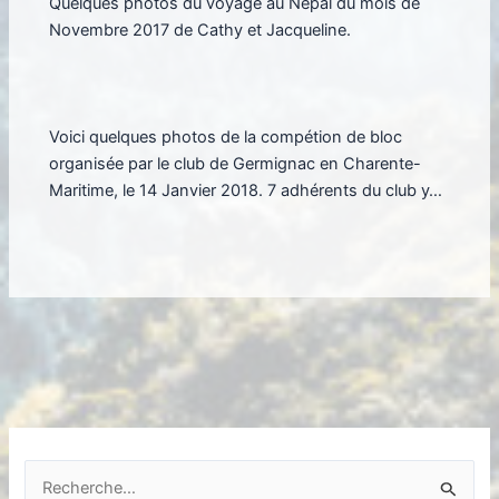
Quelques photos du voyage au Népal du mois de
Novembre 2017 de Cathy et Jacqueline.
Voici quelques photos de la compétion de bloc
organisée par le club de Germignac en Charente-
Maritime, le 14 Janvier 2018. 7 adhérents du club y…
R