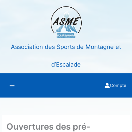
Aller
au
contenu
Association des Sports de Montagne et
d’Escalade
Compte
Ouvertures des pré-