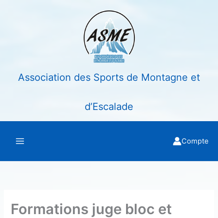
Aller
au
contenu
Association des Sports de Montagne et
d’Escalade
Compte
Formations juge bloc et