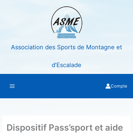
Aller
au
contenu
Association des Sports de Montagne et
d’Escalade
Compte
Dispositif Pass’sport et aide