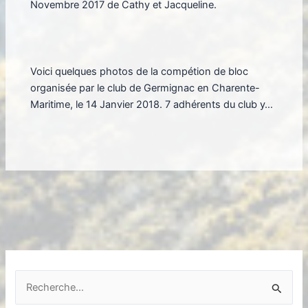
Novembre 2017 de Cathy et Jacqueline.
Voici quelques photos de la compétion de bloc
organisée par le club de Germignac en Charente-
Maritime, le 14 Janvier 2018. 7 adhérents du club y…
R
e